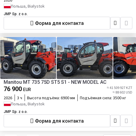
2026
Польша, Białystok
JMP Sp. z o.o.
Форма для контакта
Manitou MT 735 75D ST5 S1 - NEW MODEL AC
76 900
≈ 41 509 927 KZT
EUR
≈ 88 602 USD
2026
3 ч
Высота подъёма:
6900 мм
Подъёмная сила:
3500 кг
Польша, Białystok
JMP Sp. z o.o.
Форма для контакта