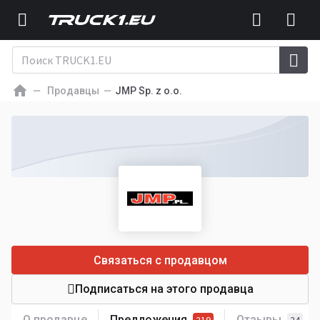
Продавцы
JMP Sp. z o.o.
Связаться с продавцом
Подписаться на этого продавца
О продавце
Предложения
Отзывы