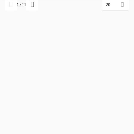
20
1
/
11