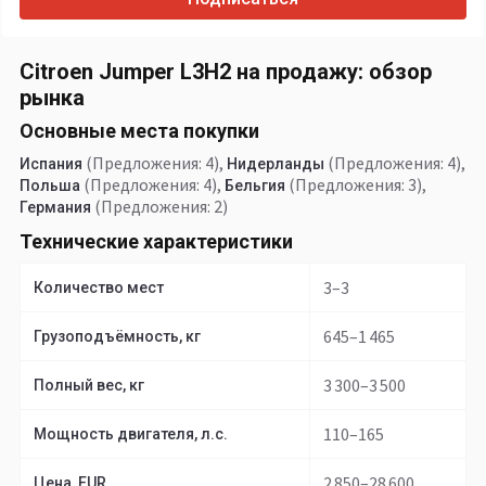
Citroen Jumper L3H2 на продажу: обзор
рынка
Основные места покупки
(Предложения: 4)
,
(Предложения: 4)
,
Испания
Нидерланды
(Предложения: 4)
,
(Предложения: 3)
,
Польша
Бельгия
(Предложения: 2)
Германия
Технические характеристики
3–3
Количество мест
645–1 465
Грузоподъёмность, кг
3 300–3 500
Полный вес, кг
110–165
Мощность двигателя, л.с.
2 850–28 600
Цена, EUR