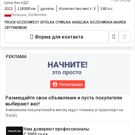
≈ 18 734 USD
Цена без НДС
2022
128000 км
дизель
Количество мест:
3
140 л.с.
Польша, Goślinowo
TRUCK GOZDOWSCY SPÓŁKA CYWILNA ANGELIKA GOZDOWSKA MAREK
ZBYTNIEWSKI
Форма для контакта
РЕКЛАМА
Размещайте свои объявления и пусть покупатели
выбирают вас!
4 миллиона покупателей в месяц ищут технику и транспорт на
Truck1.
Нам доверяют профессионалы
С 2003 года