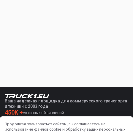
Ваша надежная площадка для коммерческого транспорта
и техники с 2003 года
450K +
Активных объявлений
70+
Стран по всему миру
Продолжая пользоваться сайтом, вы соглашаетесь на
36
Поддерживаемых языков
использование файлов cookie и обработку ваших персональных