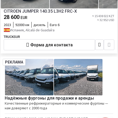
CITROEN JUMPER 140.35 L3H2 FRC-X
28 600
≈ 15 438 022 KZT
EUR
≈ 32 952 USD
2023
92000 км
дизель
Euro 6
Испания, Alcalá de Guadaíra
TRUCKSUR
Форма для контакта
РЕКЛАМА
Надёжные фургоны для продажи и аренды
Качественные рефрижераторные и коммерческие фургоны —
нам доверяют с 2000 года