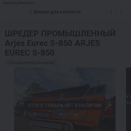
Kennedy Machines
Форма для контакта
ШРЕДЕР ПРОМЫШЛЕННЫЙ
Arjes Eurec S-850 ARJES
EUREC S-850
Посмотреть похожие
У 
т
ЭТОГО ТОВАРА НЕТ В НАЛИЧИИ