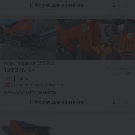
Форма для контакта
Arjes Impaktor 250 Evo
122 376
≈ 66 321 306 KZT
EUR
≈ 141 404 USD
2022
3300 ч
Великобритания, Billingham
OMNIA MACHINERY UK LIMITED
Форма для контакта