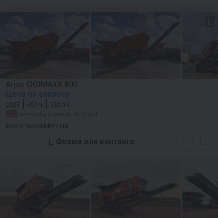
Arjes EKOMAXX 800
Цена по запросу
2025
452 ч
320 л.с.
Великобритания, Holyport
DOYLE MACHINERY Ltd
Форма для контакта