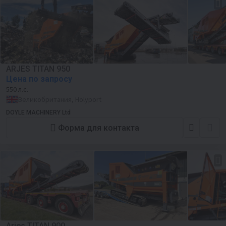
ARJES TITAN 950
Цена по запросу
550 л.с.
Великобритания, Holyport
DOYLE MACHINERY Ltd
Форма для контакта
Arjes TITAN 900