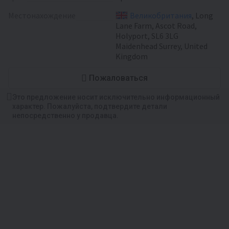
Местонахождение
Великобритания
, Long
Lane Farm, Ascot Road,
Holyport, SL6 3LG
Maidenhead Surrey, United
Kingdom
Пожаловаться
Это предложение носит исключительно информационный
характер. Пожалуйста, подтвердите детали
непосредственно у продавца.