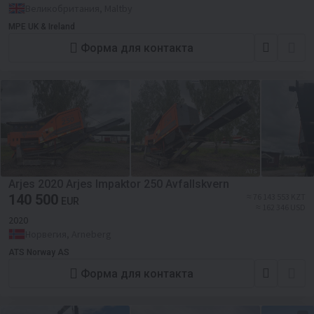
Великобритания, Maltby
MPE UK & Ireland
Форма для контакта
Arjes 2020 Arjes Impaktor 250 Avfallskvern
140 500
≈ 76 143 553 KZT
EUR
≈ 162 346 USD
2020
Норвегия, Arneberg
ATS Norway AS
Форма для контакта