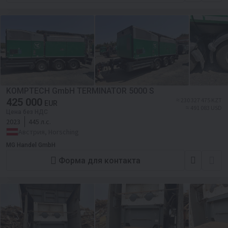
KOMPTECH GmbH TERMINATOR 5000 S
425 000
≈ 230 327 475 KZT
EUR
≈ 491 083 USD
Цена без НДС
2023
445 л.с.
Австрия, Horsching
MG Handel GmbH
Форма для контакта