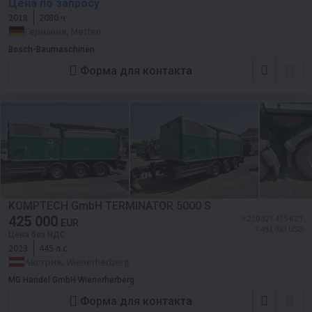
Цена по запросу
2018
2080 ч
Германия, Metten
Bosch-Baumaschinen
Форма для контакта
KOMPTECH GmbH TERMINATOR 5000 S
425 000
≈ 230 327 475 KZT
EUR
≈ 491 083 USD
Цена без НДС
2023
445 л.с.
Австрия, Wienerherberg
MG Handel GmbH Wienerherberg
Форма для контакта