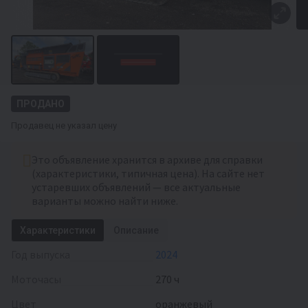
ПРОДАНО
Продавец не указал цену
Это объявление хранится в архиве для справки
(характеристики, типичная цена). На сайте нет
устаревших объявлений — все актуальные
варианты можно найти ниже.
Характеристики
Описание
Год выпуска
2024
Моточасы
270 ч
Цвет
оранжевый