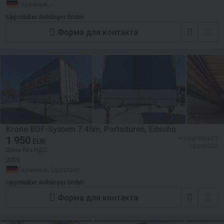
Германия, -
Lippstädter Anhänger GmbH
Форма для контакта
Krone BDF-System 7.45m, Portaltüren, Edscha
1 950
≈ 1 052 592 KZT
EUR
≈ 2 246 USD
Цена без НДС
2003
Германия, Lippstadt
Lippstädter Anhänger GmbH
Форма для контакта