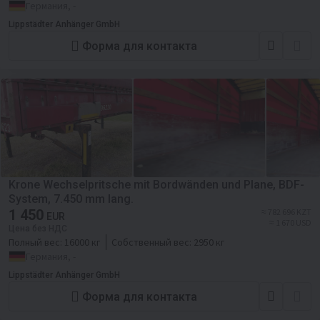
Германия, -
Lippstädter Anhänger GmbH
Форма для контакта
Krone Wechselpritsche mit Bordwänden und Plane, BDF-
System, 7.450 mm lang.
1 450
≈ 782 696 KZT
EUR
≈ 1 670 USD
Цена без НДС
Полный вес:
16000 кг
Собственный вес:
2950 кг
Германия, -
Lippstädter Anhänger GmbH
Форма для контакта