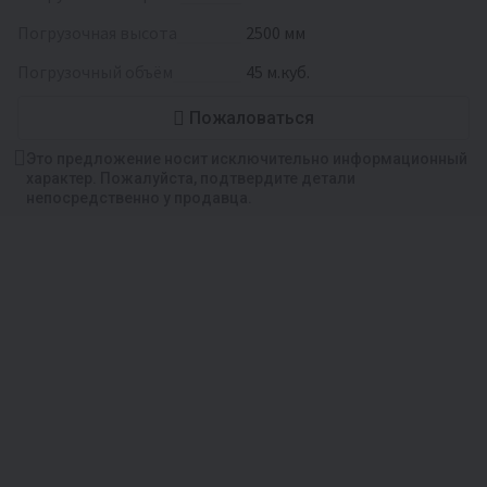
погрузочная высота
2500 мм
погрузочный объём
45 м.куб.
Пожаловаться
Это предложение носит исключительно информационный
характер. Пожалуйста, подтвердите детали
непосредственно у продавца.