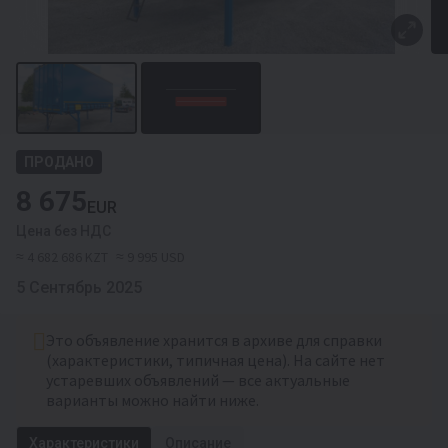
ПРОДАНО
8 675
EUR
Цена без НДС
≈ 4 682 686 KZT
≈ 9 995 USD
5 Сентябрь 2025
Это объявление хранится в архиве для справки
(характеристики, типичная цена). На сайте нет
устаревших объявлений — все актуальные
варианты можно найти ниже.
Характеристики
Описание