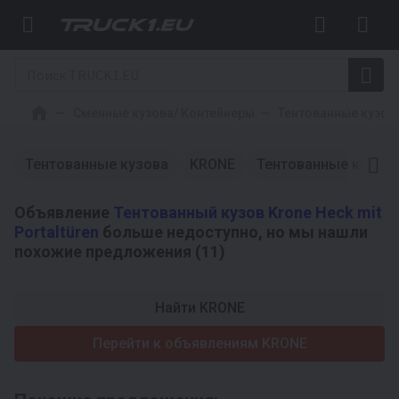
Сменные кузова/ Контейнеры
Тентованные кузов
Тентованные кузова
KRONE
Тентованные кузов
Объявление
Тентованный кузов Krone Heck mit
Portaltüren
больше недоступно, но мы нашли
похожие предложения (11)
Найти KRONE
Перейти к объявлениям KRONE