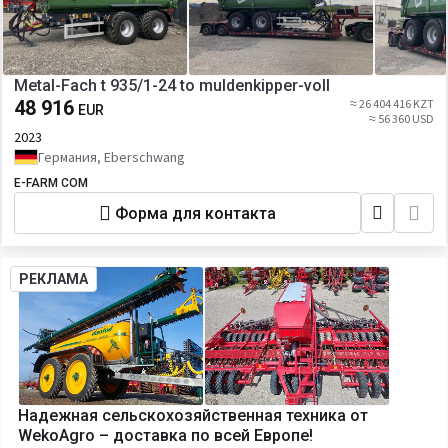
Metal-Fach t 935/1-24 to muldenkipper-voll
48 916
≈ 26 404 416 KZT
EUR
≈ 56 360 USD
2023
Германия, Eberschwang
E-FARM COM
Форма для контакта
РЕКЛАМА
Надежная сельскохозяйственная техника от
WekoAgro – доставка по всей Европе!