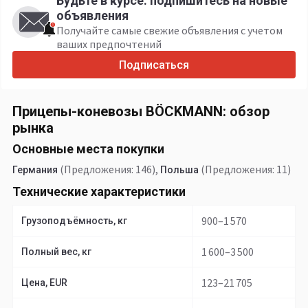
Будьте в курсе: подпишитесь на новые
объявления
Получайте самые свежие объявления с учетом
ваших предпочтений
Подписаться
Прицепы-коневозы BÖCKMANN: обзор
рынка
Основные места покупки
(Предложения: 146)
,
(Предложения: 11)
Германия
Польша
Технические характеристики
900–1 570
Грузоподъёмность, кг
1 600–3 500
Полный вес, кг
123–21 705
Цена, EUR