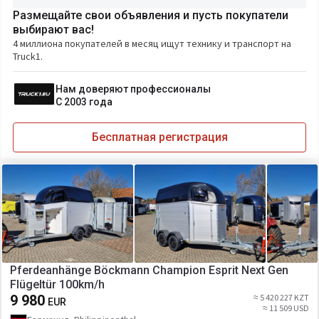
Размещайте свои объявления и пусть покупатели
выбирают вас!
4 миллиона покупателей в месяц ищут технику и транспорт на
Truck1.
Нам доверяют профессионалы
С 2003 года
Бесплатная регистрация
Pferdeanhänge Böckmann Champion Esprit Next Gen
Flügeltür 100km/h
9 980
≈ 5 420 227 KZT
EUR
≈ 11 509 USD