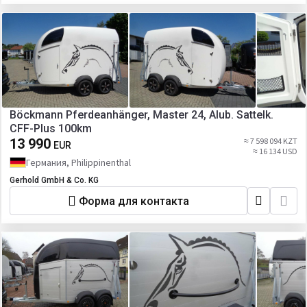
Böckmann Pferdeanhänger, Master 24, Alub. Sattelk.
CFF-Plus 100km
13 990
≈ 7 598 094 KZT
EUR
≈ 16 134 USD
Германия, Philippinenthal
Gerhold GmbH & Co. KG
Форма для контакта