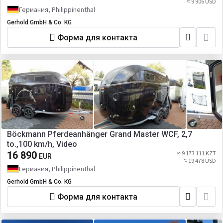
≈ 9 906 USD
Германия, Philippinenthal
Gerhold GmbH & Co. KG
Форма для контакта
Böckmann Pferdeanhänger Grand Master WCF, 2,7
to.,100 km/h, Video
16 890
≈ 9 173 111 KZT
EUR
≈ 19 478 USD
Германия, Philippinenthal
Gerhold GmbH & Co. KG
Форма для контакта