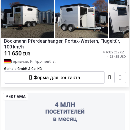
Böckmann Pferdeanhänger, Portax-Western, Flügeltür,
100 km/h
11 650
≈ 6 327 219 KZT
EUR
≈ 13 435 USD
Германия, Philippinenthal
Gerhold GmbH & Co. KG
Форма для контакта
РЕКЛАМА