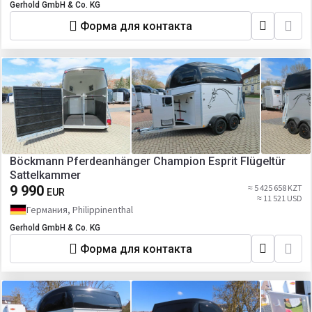
Gerhold GmbH & Co. KG
Форма для контакта
Böckmann Pferdeanhänger Champion Esprit Flügeltür
Sattelkammer
9 990
≈ 5 425 658 KZT
EUR
≈ 11 521 USD
Германия, Philippinenthal
Gerhold GmbH & Co. KG
Форма для контакта