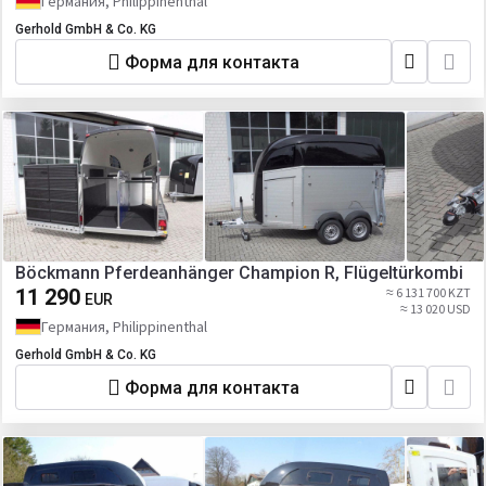
Германия, Philippinenthal
Gerhold GmbH & Co. KG
Форма для контакта
Böckmann Pferdeanhänger Champion R, Flügeltürkombi
11 290
≈ 6 131 700 KZT
EUR
≈ 13 020 USD
Германия, Philippinenthal
Gerhold GmbH & Co. KG
Форма для контакта