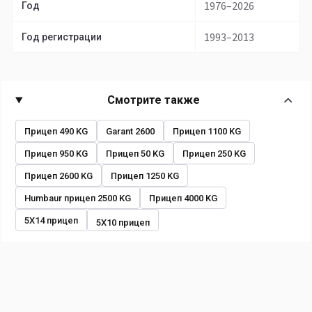
1976–2026
Год
1993–2013
Год регистрации
Смотрите также
Прицеп 490 KG
Garant 2600
Прицеп 1100 KG
Прицеп 950 KG
Прицеп 50 KG
Прицеп 250 KG
Прицеп 2600 KG
Прицеп 1250 KG
Humbaur прицеп 2500 KG
Прицеп 4000 KG
5X14 прицеп
5X10 прицеп