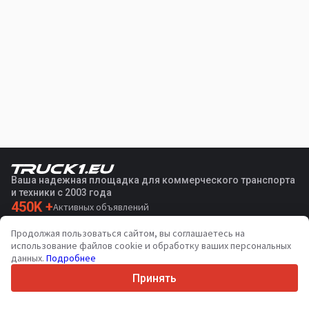
Ваша надежная площадка для коммерческого транспорта
и техники с 2003 года
450K +
Активных объявлений
70+
Стран по всему миру
Продолжая пользоваться сайтом, вы соглашаетесь на
36
Поддерживаемых языков
использование файлов cookie и обработку ваших персональных
данных.
Подробнее
4.7/5
Trustpilot
Принять