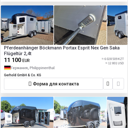
Pferdeanhänger Böckmann Portax Esprit Nex Gen Saka
Flügeltür 2,4t
11 100
≈ 6 028 509 KZT
EUR
≈ 12 801 USD
Германия, Philippinenthal
Gerhold GmbH & Co. KG
Форма для контакта