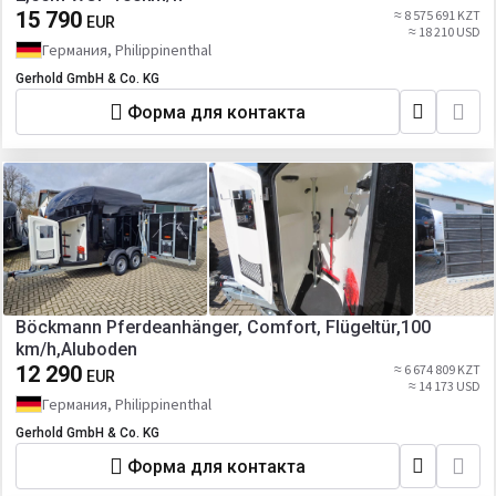
15 790
≈ 8 575 691 KZT
EUR
≈ 18 210 USD
Германия, Philippinenthal
Gerhold GmbH & Co. KG
Форма для контакта
Böckmann Pferdeanhänger, Comfort, Flügeltür,100
km/h,Aluboden
12 290
≈ 6 674 809 KZT
EUR
≈ 14 173 USD
Германия, Philippinenthal
Gerhold GmbH & Co. KG
Форма для контакта