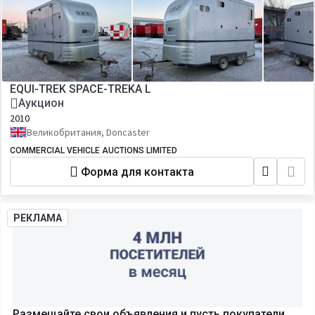
EQUI-TREK SPACE-TREKA L
Аукцион
2010
Великобритания, Doncaster
COMMERCIAL VEHICLE AUCTIONS LIMITED
Форма для контакта
РЕКЛАМА
Размещайте свои объявления и пусть покупатели