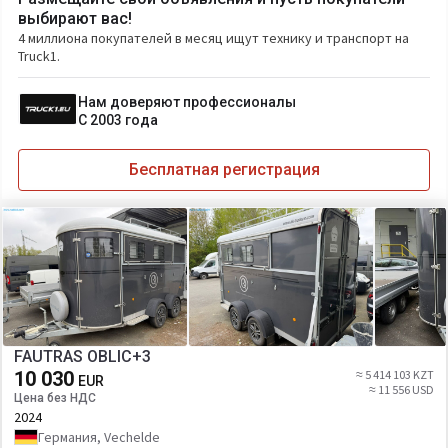
выбирают вас!
4 миллиона покупателей в месяц ищут технику и транспорт на
Truck1.
Нам доверяют профессионалы
С 2003 года
Бесплатная регистрация
FAUTRAS OBLIC+3
10 030
≈ 5 414 103 KZT
EUR
≈ 11 556 USD
Цена без НДС
2024
Германия, Vechelde