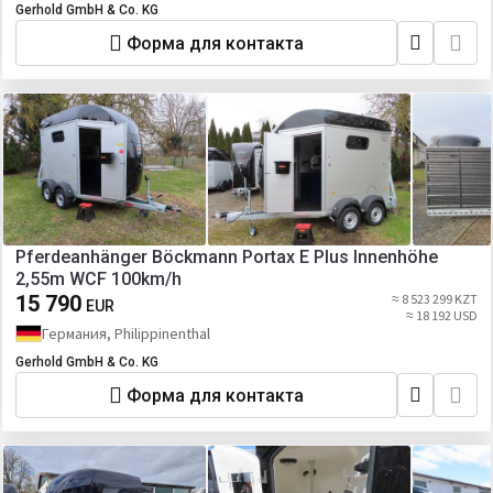
Gerhold GmbH & Co. KG
Форма для контакта
Pferdeanhänger Böckmann Portax E Plus Innenhöhe
2,55m WCF 100km/h
15 790
≈ 8 523 299 KZT
EUR
≈ 18 192 USD
Германия, Philippinenthal
Gerhold GmbH & Co. KG
Форма для контакта