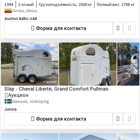
1994
2-осный
Грузоподъёмность:
2000 кг
Полный вес:
2768 кг
Литва, Vilnius
Auction Baltic UAB
Форма для контакта
Släp - Cheval Liberté, Grand Comfort Pullman
Аукцион
Швеция, Jönköping
Junora
Форма для контакта