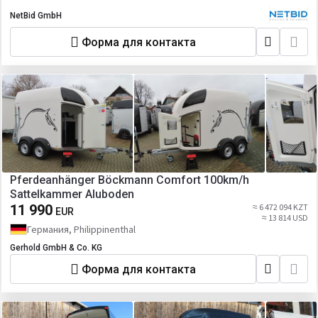
NetBid GmbH
Форма для контакта
Pferdeanhänger Böckmann Comfort 100km/h
Sattelkammer Aluboden
11 990
≈ 6 472 094 KZT
EUR
≈ 13 814 USD
Германия, Philippinenthal
Gerhold GmbH & Co. KG
Форма для контакта