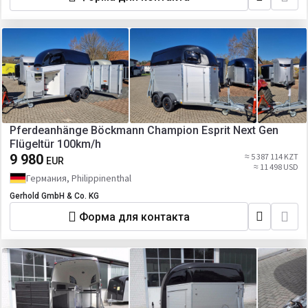
Pferdeanhänge Böckmann Champion Esprit Next Gen
Flügeltür 100km/h
9 980
≈ 5 387 114 KZT
EUR
≈ 11 498 USD
Германия, Philippinenthal
Gerhold GmbH & Co. KG
Форма для контакта