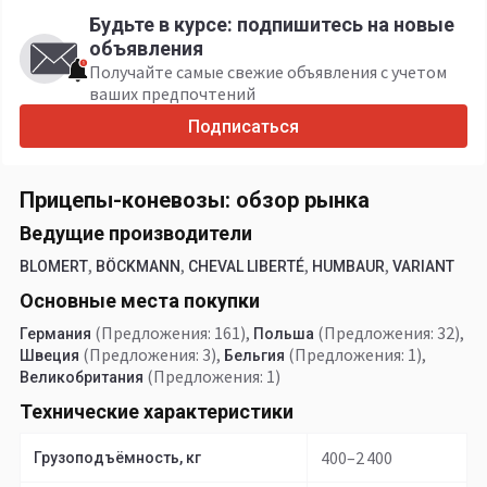
Будьте в курсе: подпишитесь на новые
объявления
Получайте самые свежие объявления с учетом
ваших предпочтений
Подписаться
Прицепы-коневозы: обзор рынка
Ведущие производители
,
,
,
,
BLOMERT
BÖCKMANN
CHEVAL LIBERTÉ
HUMBAUR
VARIANT
Основные места покупки
(Предложения: 161)
,
(Предложения: 32)
,
Германия
Польша
(Предложения: 3)
,
(Предложения: 1)
,
Швеция
Бельгия
(Предложения: 1)
Великобритания
Технические характеристики
400–2 400
Грузоподъёмность, кг