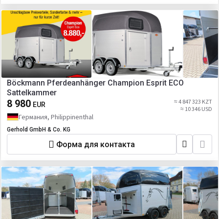
Böckmann Pferdeanhänger Champion Esprit ECO
Sattelkammer
8 980
≈ 4 847 323 KZT
EUR
≈ 10 346 USD
Германия, Philippinenthal
Gerhold GmbH & Co. KG
Форма для контакта