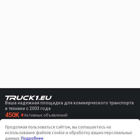
Ваша надежная площадка для коммерческого транспорта
и техники с 2003 года
450K +
Активных объявлений
70+
Стран по всему миру
Продолжая пользоваться сайтом, вы соглашаетесь на
36
Поддерживаемых языков
использование файлов cookie и обработку ваших персональных
данных.
Подробнее