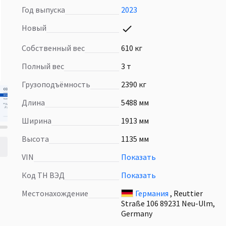
Год выпуска
2023
Новый
Собственный вес
610 кг
Полный вес
3 т
Грузоподъёмность
2390 кг
Длина
5488 мм
Ширина
1913 мм
Высота
1135 мм
VIN
Показать
Код ТН ВЭД
Показать
Местонахождение
Германия
, Reuttier
Straße 106 89231 Neu-Ulm,
Germany