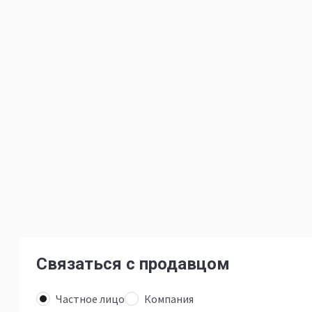
Связаться с продавцом
Частное лицо
Компания