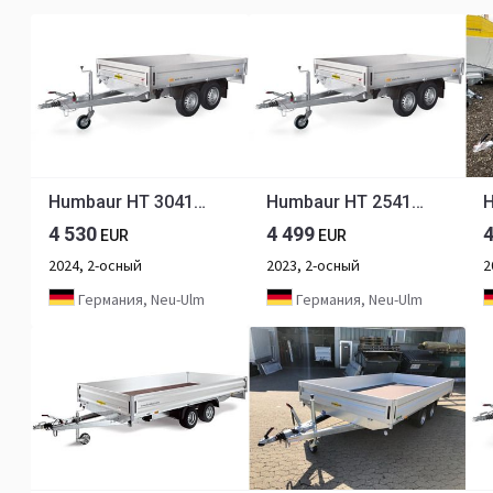
Humbaur HT 304121 Hochlader 3,0 to. 4100 x 2100 x 350 mm
Humbaur HT 254121 Hochlader 2,5 to. 4100 x 2100 x 350 mm
4 530
4 499
EUR
EUR
2024, 2-осный
2023, 2-осный
2
Германия, Neu-Ulm
Германия, Neu-Ulm