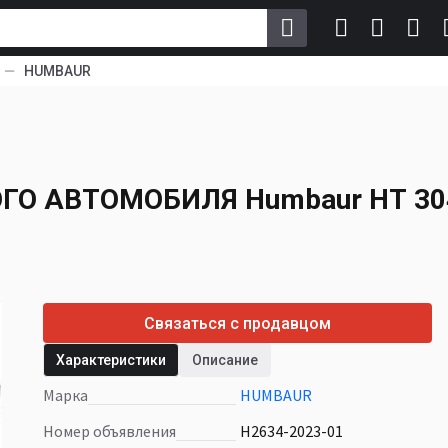
HUMBAUR
ОГО АВТОМОБИЛЯ
0 to. 4100 x 1850 x
ОГО АВТОМОБИЛЯ
Humbaur HT 304
Связаться с продавцом
Характеристики
Описание
Марка
HUMBAUR
Номер объявления
H2634-2023-01