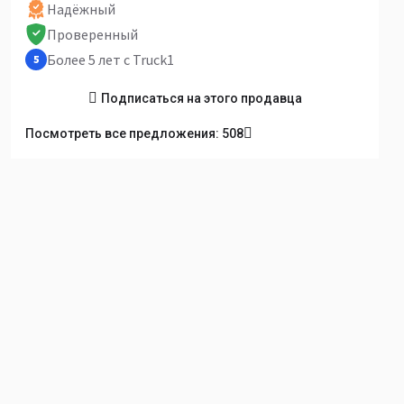
Надёжный
Проверенный
Более 5 лет с Truck1
5
Подписаться на этого продавца
Посмотреть все предложения: 508