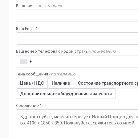
Ваше имя
- по желанию
Ваш Email *
Ваш номер телефона с кодом страны
- по желанию
+
Тема сообщения
- по желанию
Цена / НДС
Наличие
Состояние транспортного с
Дополнительное оборудование и запчасти
Сообщение *