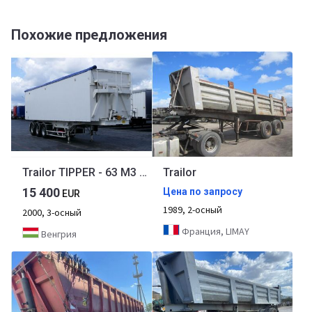
Похожие предложения
Trailor TIPPER - 63 M3 / WHOLE ALUMINIUM /
Trailor
15 400
Цена по запросу
EUR
1989, 2-осный
2000, 3-осный
Франция, LIMAY
Венгрия