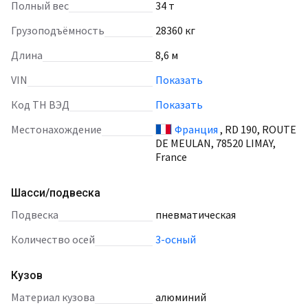
Полный вес
34 т
Грузоподъёмность
28360 кг
Длина
8,6 м
VIN
Показать
Код ТН ВЭД
Показать
Местонахождение
Франция
, RD 190, ROUTE
DE MEULAN, 78520 LIMAY,
France
Шасси/подвеска
подвеска
пневматическая
количество осей
3-осный
Кузов
материал кузова
алюминий