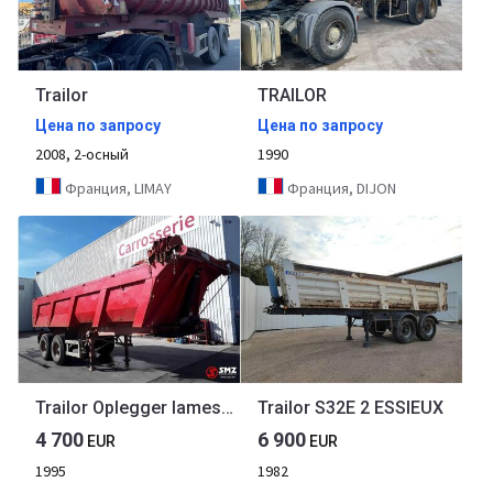
Trailor
TRAILOR
Цена по запросу
Цена по запросу
2008, 2-осный
1990
Франция, LIMAY
Франция, DIJON
Trailor Oplegger lames steel
Trailor S32E 2 ESSIEUX
4 700
6 900
EUR
EUR
1995
1982