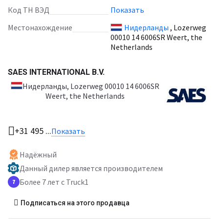
Код ТН ВЭД
Показать
Местонахождение
Нидерланды
, Lozerweg
00010 14 6006SR Weert, the
Netherlands
SAES INTERNATIONAL B.V.
Нидерланды
, Lozerweg 00010 14 6006SR
Weert, the Netherlands
+31 495 ...
Показать
Надёжный
Данный дилер является производителем
Более 7 лет с Truck1
7
Подписаться на этого продавца