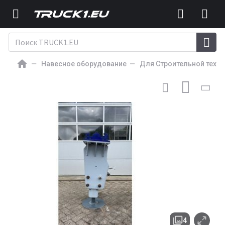
Навесное оборудование
Для Строительной техни
НОВЫЙ ГИДРОМОЛОТ ДЛЯ СТРОИТЕЛЬНОЙ ТЕХНИКИ
FRD HD5G
4