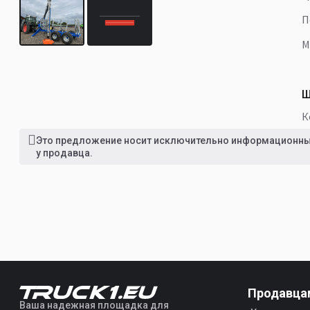
Ш
Это предложение носит исключительно информационный
у продавца.
Продавца
Ваша надежная площадка для