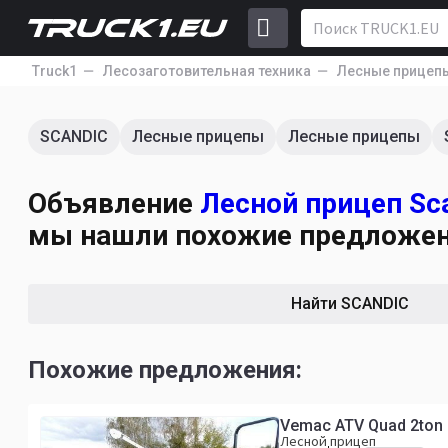
Truck1
Лесозаготовительная техника
Лесные прицеп
SCANDIC
Лесные прицепы
Лесные прицепы
Объявление
Лесной прицеп Sca
мы нашли похожие предложен
Найти SCANDIC
Похожие предложения:
Vemac ATV Quad 2ton 
Лесной прицеп