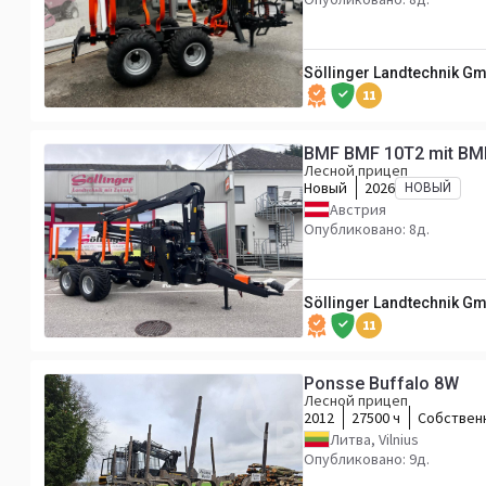
Söllinger Landtechnik G
11
BMF BMF 10T2 mit BM
Лесной прицеп
Новый
2026
НОВЫЙ
Австрия
Опубликовано: 8д.
Söllinger Landtechnik G
11
Ponsse Buffalo 8W
Лесной прицеп
2012
27500 ч
Собствен
Литва, Vilnius
Опубликовано: 9д.