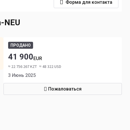
Форма для контакта
n-NEU
ПРОДАНО
41 900
EUR
≈ 22 756 267 KZT
≈ 48 322 USD
3 Июнь 2025
Пожаловаться