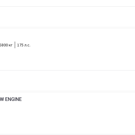
5800 кг
175 л.с.
EW ENGINE