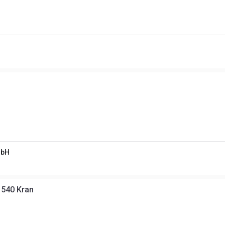
mbH
540 Kran