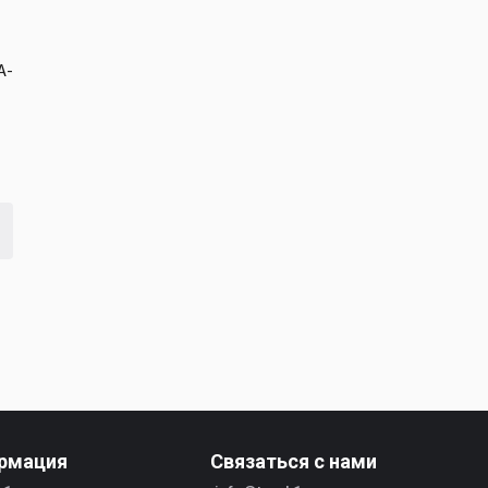
A-
рмация
Связаться с нами