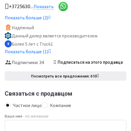
+3725630...
Показать
Показать больше (2)
Надёжный
Данный дилер является производителем
Более 5 лет с Truck1
5
Показать больше (1)
Подписчики: 34
Подписаться на этого продавца
Посмотреть все предложения: 610
Связаться с продавцом
Частное лицо
Компания
Ваше имя
- по желанию