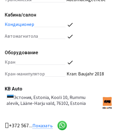
Кабина/салон
кондиционер
автомагнитола
Оборудование
кран
кран-манипулятор
Kran: Baujahr 2018
KB Auto
Эстония
, Estonia, Kooli 10, Rummu
alevik, Lääne-Harju vald, 76102, Estonia
+372 567...
Показать