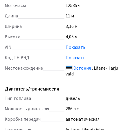
Моточасы
12535 ч
Длина
11 м
Ширина
3,16 м
Высота
4,05 м
VIN
Показать
Код ТН ВЭД
Показать
Местонахождение
Эстония
, Lääne-Harju
vald
Двигатель/трансмиссия
тип топлива
дизель
мощность двигателя
286 л.с.
коробка передач
автоматическая
трансмиссия
Automatikgetriebe