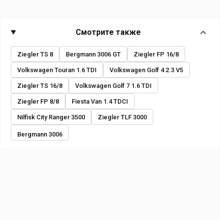
Смотрите также
Ziegler TS 8
Bergmann 3006 GT
Ziegler FP 16/8
Volkswagen Touran 1.6 TDI
Volkswagen Golf 4 2.3 V5
Ziegler TS 16/8
Volkswagen Golf 7 1.6 TDI
Ziegler FP 8/8
Fiesta Van 1.4 TDCI
Nilfisk City Ranger 3500
Ziegler TLF 3000
Bergmann 3006