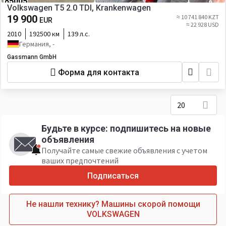
Volkswagen T5 2.0 TDI, Krankenwagen
19 900
≈ 10 741 840 KZT
EUR
≈ 22 928 USD
2010
192500 км
139 л.с.
Германия, -
Gassmann GmbH
Форма для контакта
20
Будьте в курсе: подпишитесь на новые
объявления
Получайте самые свежие объявления с учетом
ваших предпочтений
Подписаться
Не нашли технику? Машины скорой помощи
VOLKSWAGEN