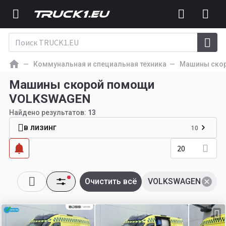
Коммунальная и специальная техника
Машины ско
Машины скорой помощи
VOLKSWAGEN
Найдено результатов:
13
в лизинг
10
20
Очистить всё
VOLKSWAGEN